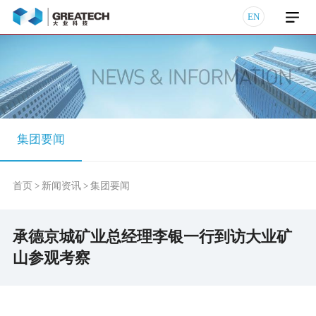
EN
集团要闻
首页
新闻资讯
集团要闻
>
>
承德京城矿业总经理李银一行到访大业矿
山参观考察